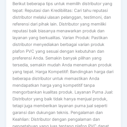
Berikut beberapa tips untuk memilih distributor yang
tepat: Reputasi dan Kredibilitas: Cari tahu reputasi
distributor melalui ulasan pelanggan, testimoni, dan
referensi dari pihak lain. Distributor yang memiliki
reputasi baik biasanya menawarkan produk dan
layanan yang berkualitas. Varian Produk: Pastikan
distributor menyediakan berbagai varian produk
plafon PVC yang sesuai dengan kebutuhan dan
preferensi Anda. Semakin banyak pilihan yang
tersedia, semakin mudah Anda menemukan produk
yang tepat. Harga Kompetitif: Bandingkan harga dari
beberapa distributor untuk memastikan Anda
mendapatkan harga yang kompetitif tanpa
mengorbankan kualitas produk. Layanan Purna Jual:
Distributor yang baik tidak hanya menjual produk,
tetapi juga memberikan layanan purna jual seperti
garansi dan dukungan teknis. Pengalaman dan
Keahlian: Distributor dengan pengalaman dan
pengetahuan yang luas tentang plafon PVC dapat