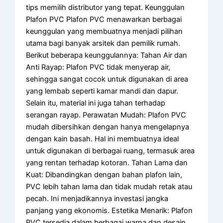
tips memilih distributor yang tepat. Keunggulan
Plafon PVC Plafon PVC menawarkan berbagai
keunggulan yang membuatnya menjadi pilihan
utama bagi banyak arsitek dan pemilik rumah.
Berikut beberapa keunggulannya: Tahan Air dan
Anti Rayap: Plafon PVC tidak menyerap air,
sehingga sangat cocok untuk digunakan di area
yang lembab seperti kamar mandi dan dapur.
Selain itu, material ini juga tahan terhadap
serangan rayap. Perawatan Mudah: Plafon PVC
mudah dibersihkan dengan hanya mengelapnya
dengan kain basah. Hal ini membuatnya ideal
untuk digunakan di berbagai ruang, termasuk area
yang rentan terhadap kotoran. Tahan Lama dan
Kuat: Dibandingkan dengan bahan plafon lain,
PVC lebih tahan lama dan tidak mudah retak atau
pecah. Ini menjadikannya investasi jangka
panjang yang ekonomis. Estetika Menarik: Plafon
PVC tersedia dalam berbagai warna dan desain,