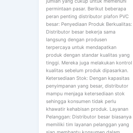
jumlah yang cukup untuk memenuhi
permintaan pasar. Berikut beberapa
peran penting distributor plafon PVC
besar: Penyediaan Produk Berkualitas:
Distributor besar bekerja sama
langsung dengan produsen
terpercaya untuk mendapatkan
produk dengan standar kualitas yang
tinggi. Mereka juga melakukan kontrol
kualitas sebelum produk dipasarkan.
Ketersediaan Stok: Dengan kapasitas
penyimpanan yang besar, distributor
mampu menjaga ketersediaan stok
sehingga konsumen tidak perlu
khawatir kehabisan produk. Layanan
Pelanggan: Distributor besar biasanya
memiliki tim layanan pelanggan yang
siap membantu konsumen dalam