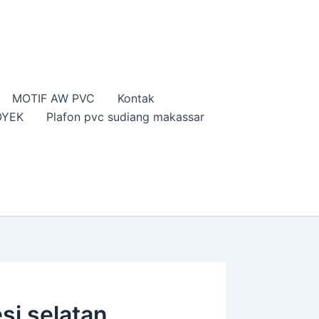
MOTIF AW PVC
Kontak
OYEK
Plafon pvc sudiang makassar
si selatan