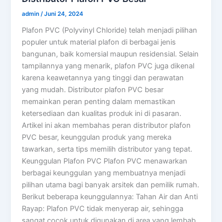
admin
/
Juni 24, 2024
Plafon PVC (Polyvinyl Chloride) telah menjadi pilihan
populer untuk material plafon di berbagai jenis
bangunan, baik komersial maupun residensial. Selain
tampilannya yang menarik, plafon PVC juga dikenal
karena keawetannya yang tinggi dan perawatan
yang mudah. Distributor plafon PVC besar
memainkan peran penting dalam memastikan
ketersediaan dan kualitas produk ini di pasaran.
Artikel ini akan membahas peran distributor plafon
PVC besar, keunggulan produk yang mereka
tawarkan, serta tips memilih distributor yang tepat.
Keunggulan Plafon PVC Plafon PVC menawarkan
berbagai keunggulan yang membuatnya menjadi
pilihan utama bagi banyak arsitek dan pemilik rumah.
Berikut beberapa keunggulannya: Tahan Air dan Anti
Rayap: Plafon PVC tidak menyerap air, sehingga
sangat cocok untuk digunakan di area yang lembab