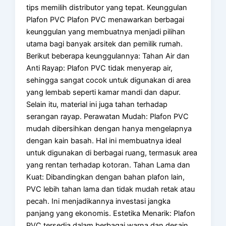
tips memilih distributor yang tepat. Keunggulan
Plafon PVC Plafon PVC menawarkan berbagai
keunggulan yang membuatnya menjadi pilihan
utama bagi banyak arsitek dan pemilik rumah.
Berikut beberapa keunggulannya: Tahan Air dan
Anti Rayap: Plafon PVC tidak menyerap air,
sehingga sangat cocok untuk digunakan di area
yang lembab seperti kamar mandi dan dapur.
Selain itu, material ini juga tahan terhadap
serangan rayap. Perawatan Mudah: Plafon PVC
mudah dibersihkan dengan hanya mengelapnya
dengan kain basah. Hal ini membuatnya ideal
untuk digunakan di berbagai ruang, termasuk area
yang rentan terhadap kotoran. Tahan Lama dan
Kuat: Dibandingkan dengan bahan plafon lain,
PVC lebih tahan lama dan tidak mudah retak atau
pecah. Ini menjadikannya investasi jangka
panjang yang ekonomis. Estetika Menarik: Plafon
PVC tersedia dalam berbagai warna dan desain,