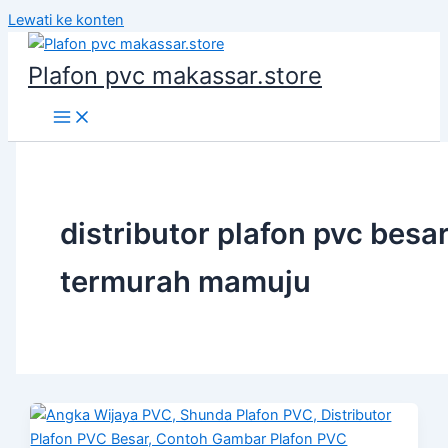
Lewati ke konten
Plafon pvc makassar.store
distributor plafon pvc besa
termurah mamuju