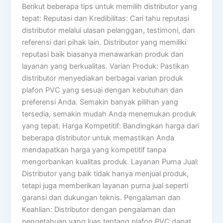
Berikut beberapa tips untuk memilih distributor yang
tepat: Reputasi dan Kredibilitas: Cari tahu reputasi
distributor melalui ulasan pelanggan, testimoni, dan
referensi dari pihak lain. Distributor yang memiliki
reputasi baik biasanya menawarkan produk dan
layanan yang berkualitas. Varian Produk: Pastikan
distributor menyediakan berbagai varian produk
plafon PVC yang sesuai dengan kebutuhan dan
preferensi Anda. Semakin banyak pilihan yang
tersedia, semakin mudah Anda menemukan produk
yang tepat. Harga Kompetitif: Bandingkan harga dari
beberapa distributor untuk memastikan Anda
mendapatkan harga yang kompetitif tanpa
mengorbankan kualitas produk. Layanan Purna Jual:
Distributor yang baik tidak hanya menjual produk,
tetapi juga memberikan layanan purna jual seperti
garansi dan dukungan teknis. Pengalaman dan
Keahlian: Distributor dengan pengalaman dan
pengetahuan yang luas tentang plafon PVC dapat