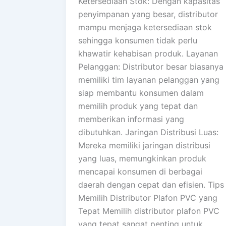
Ketersediaan Stok: Dengan kapasitas
penyimpanan yang besar, distributor
mampu menjaga ketersediaan stok
sehingga konsumen tidak perlu
khawatir kehabisan produk. Layanan
Pelanggan: Distributor besar biasanya
memiliki tim layanan pelanggan yang
siap membantu konsumen dalam
memilih produk yang tepat dan
memberikan informasi yang
dibutuhkan. Jaringan Distribusi Luas:
Mereka memiliki jaringan distribusi
yang luas, memungkinkan produk
mencapai konsumen di berbagai
daerah dengan cepat dan efisien. Tips
Memilih Distributor Plafon PVC yang
Tepat Memilih distributor plafon PVC
yang tepat sangat penting untuk