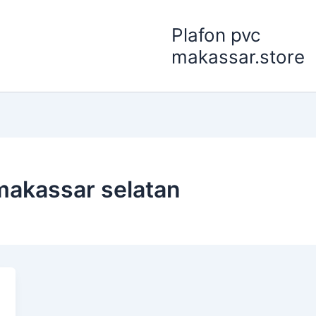
Plafon pvc
makassar.store
 makassar selatan