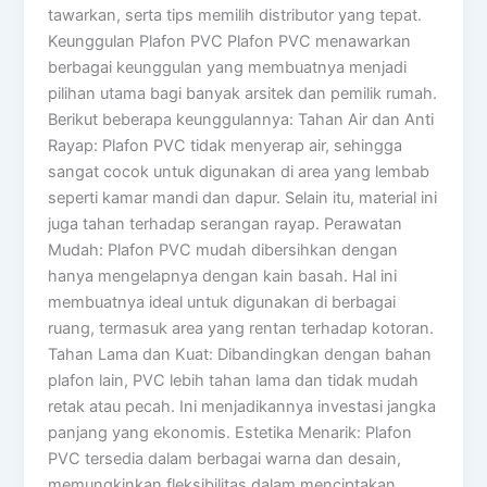
tawarkan, serta tips memilih distributor yang tepat.
Keunggulan Plafon PVC Plafon PVC menawarkan
berbagai keunggulan yang membuatnya menjadi
pilihan utama bagi banyak arsitek dan pemilik rumah.
Berikut beberapa keunggulannya: Tahan Air dan Anti
Rayap: Plafon PVC tidak menyerap air, sehingga
sangat cocok untuk digunakan di area yang lembab
seperti kamar mandi dan dapur. Selain itu, material ini
juga tahan terhadap serangan rayap. Perawatan
Mudah: Plafon PVC mudah dibersihkan dengan
hanya mengelapnya dengan kain basah. Hal ini
membuatnya ideal untuk digunakan di berbagai
ruang, termasuk area yang rentan terhadap kotoran.
Tahan Lama dan Kuat: Dibandingkan dengan bahan
plafon lain, PVC lebih tahan lama dan tidak mudah
retak atau pecah. Ini menjadikannya investasi jangka
panjang yang ekonomis. Estetika Menarik: Plafon
PVC tersedia dalam berbagai warna dan desain,
memungkinkan fleksibilitas dalam menciptakan