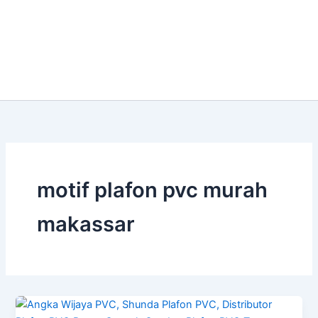
motif plafon pvc murah
makassar