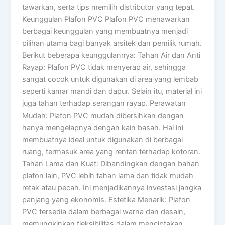
tawarkan, serta tips memilih distributor yang tepat.
Keunggulan Plafon PVC Plafon PVC menawarkan
berbagai keunggulan yang membuatnya menjadi
pilihan utama bagi banyak arsitek dan pemilik rumah.
Berikut beberapa keunggulannya: Tahan Air dan Anti
Rayap: Plafon PVC tidak menyerap air, sehingga
sangat cocok untuk digunakan di area yang lembab
seperti kamar mandi dan dapur. Selain itu, material ini
juga tahan terhadap serangan rayap. Perawatan
Mudah: Plafon PVC mudah dibersihkan dengan
hanya mengelapnya dengan kain basah. Hal ini
membuatnya ideal untuk digunakan di berbagai
ruang, termasuk area yang rentan terhadap kotoran.
Tahan Lama dan Kuat: Dibandingkan dengan bahan
plafon lain, PVC lebih tahan lama dan tidak mudah
retak atau pecah. Ini menjadikannya investasi jangka
panjang yang ekonomis. Estetika Menarik: Plafon
PVC tersedia dalam berbagai warna dan desain,
memungkinkan fleksibilitas dalam menciptakan