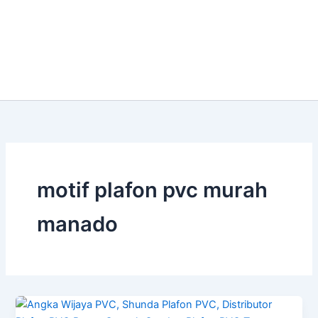
motif plafon pvc murah
manado