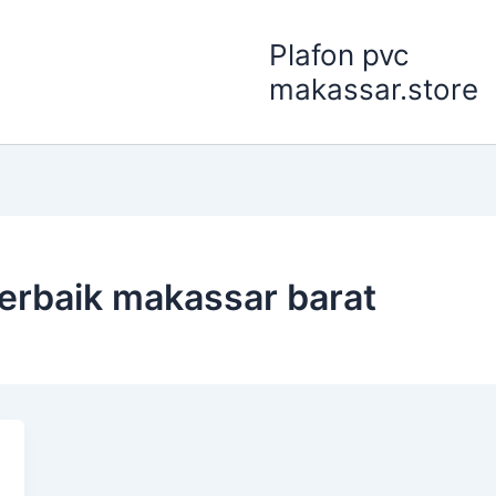
Plafon pvc
makassar.store
terbaik makassar barat