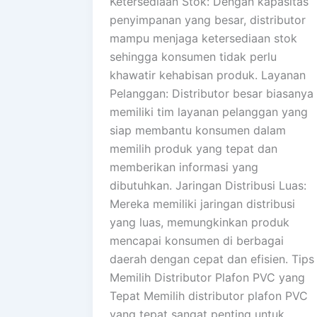
Ketersediaan Stok: Dengan kapasitas
penyimpanan yang besar, distributor
mampu menjaga ketersediaan stok
sehingga konsumen tidak perlu
khawatir kehabisan produk. Layanan
Pelanggan: Distributor besar biasanya
memiliki tim layanan pelanggan yang
siap membantu konsumen dalam
memilih produk yang tepat dan
memberikan informasi yang
dibutuhkan. Jaringan Distribusi Luas:
Mereka memiliki jaringan distribusi
yang luas, memungkinkan produk
mencapai konsumen di berbagai
daerah dengan cepat dan efisien. Tips
Memilih Distributor Plafon PVC yang
Tepat Memilih distributor plafon PVC
yang tepat sangat penting untuk