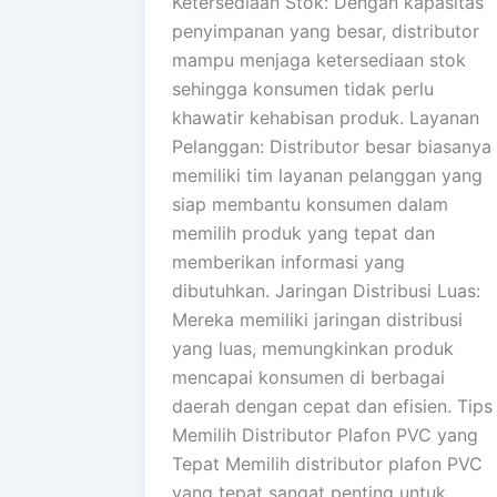
Ketersediaan Stok: Dengan kapasitas
penyimpanan yang besar, distributor
mampu menjaga ketersediaan stok
sehingga konsumen tidak perlu
khawatir kehabisan produk. Layanan
Pelanggan: Distributor besar biasanya
memiliki tim layanan pelanggan yang
siap membantu konsumen dalam
memilih produk yang tepat dan
memberikan informasi yang
dibutuhkan. Jaringan Distribusi Luas:
Mereka memiliki jaringan distribusi
yang luas, memungkinkan produk
mencapai konsumen di berbagai
daerah dengan cepat dan efisien. Tips
Memilih Distributor Plafon PVC yang
Tepat Memilih distributor plafon PVC
yang tepat sangat penting untuk