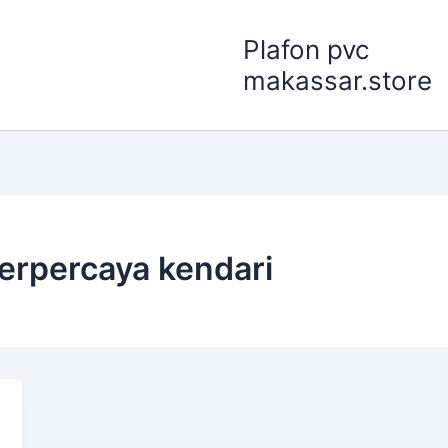
Plafon pvc
makassar.store
terpercaya kendari