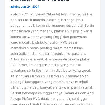
admin
/
Juni 24, 2024
Plafon PVC (Polyvinyl Chloride) telah menjadi pilihan
populer untuk material plafon di berbagai jenis
bangunan, baik komersial maupun residensial. Selain
tampilannya yang menarik, plafon PVC juga dikenal
karena keawetannya yang tinggi dan perawatan
yang mudah. Distributor plafon PVC besar
memainkan peran penting dalam memastikan
ketersediaan dan kualitas produk ini di pasaran.
Artikel ini akan membahas peran distributor plafon
PVC besar, keunggulan produk yang mereka
tawarkan, serta tips memilih distributor yang tepat.
Keunggulan Plafon PVC Plafon PVC menawarkan
berbagai keunggulan yang membuatnya menjadi
pilihan utama bagi banyak arsitek dan pemilik rumah.
Berikut beberapa keunggulannya: Tahan Air dan Anti
Rayap: Plafon PVC tidak menyerap air, sehingga
sangat cocok untuk digunakan di area yang lembab