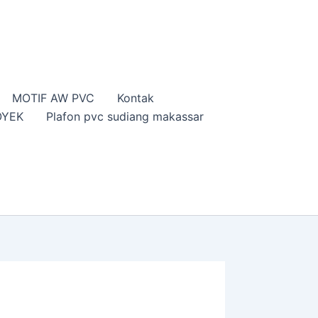
MOTIF AW PVC
Kontak
OYEK
Plafon pvc sudiang makassar