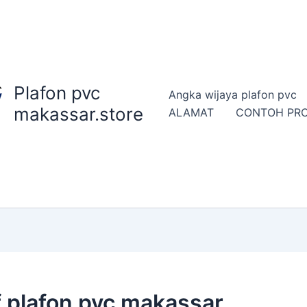
Plafon pvc
Angka wijaya plafon pvc
makassar.store
ALAMAT
CONTOH PR
 plafon pvc makassar