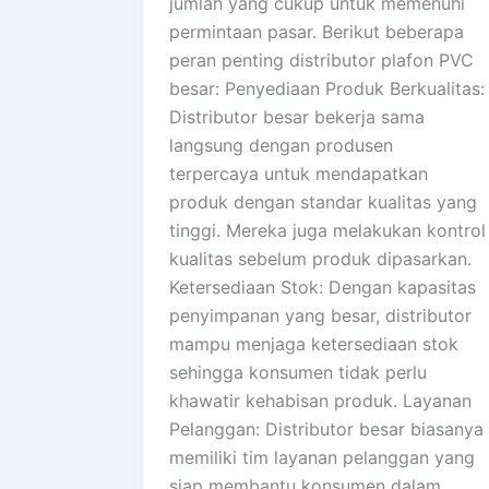
jumlah yang cukup untuk memenuhi
permintaan pasar. Berikut beberapa
peran penting distributor plafon PVC
besar: Penyediaan Produk Berkualitas:
Distributor besar bekerja sama
langsung dengan produsen
terpercaya untuk mendapatkan
produk dengan standar kualitas yang
tinggi. Mereka juga melakukan kontrol
kualitas sebelum produk dipasarkan.
Ketersediaan Stok: Dengan kapasitas
penyimpanan yang besar, distributor
mampu menjaga ketersediaan stok
sehingga konsumen tidak perlu
khawatir kehabisan produk. Layanan
Pelanggan: Distributor besar biasanya
memiliki tim layanan pelanggan yang
siap membantu konsumen dalam