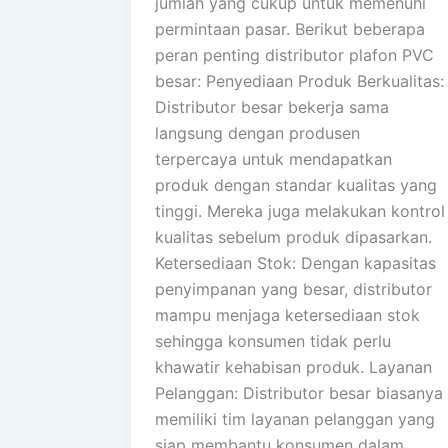
jumlah yang cukup untuk memenuhi
permintaan pasar. Berikut beberapa
peran penting distributor plafon PVC
besar: Penyediaan Produk Berkualitas:
Distributor besar bekerja sama
langsung dengan produsen
terpercaya untuk mendapatkan
produk dengan standar kualitas yang
tinggi. Mereka juga melakukan kontrol
kualitas sebelum produk dipasarkan.
Ketersediaan Stok: Dengan kapasitas
penyimpanan yang besar, distributor
mampu menjaga ketersediaan stok
sehingga konsumen tidak perlu
khawatir kehabisan produk. Layanan
Pelanggan: Distributor besar biasanya
memiliki tim layanan pelanggan yang
siap membantu konsumen dalam