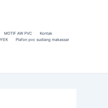
MOTIF AW PVC
Kontak
OYEK
Plafon pvc sudiang makassar