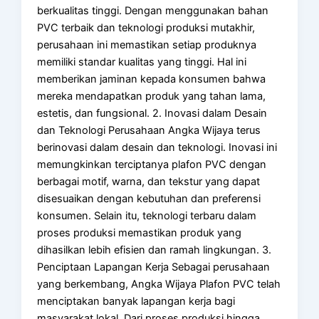
berkualitas tinggi. Dengan menggunakan bahan
PVC terbaik dan teknologi produksi mutakhir,
perusahaan ini memastikan setiap produknya
memiliki standar kualitas yang tinggi. Hal ini
memberikan jaminan kepada konsumen bahwa
mereka mendapatkan produk yang tahan lama,
estetis, dan fungsional. 2. Inovasi dalam Desain
dan Teknologi Perusahaan Angka Wijaya terus
berinovasi dalam desain dan teknologi. Inovasi ini
memungkinkan terciptanya plafon PVC dengan
berbagai motif, warna, dan tekstur yang dapat
disesuaikan dengan kebutuhan dan preferensi
konsumen. Selain itu, teknologi terbaru dalam
proses produksi memastikan produk yang
dihasilkan lebih efisien dan ramah lingkungan. 3.
Penciptaan Lapangan Kerja Sebagai perusahaan
yang berkembang, Angka Wijaya Plafon PVC telah
menciptakan banyak lapangan kerja bagi
masyarakat lokal. Dari proses produksi hingga