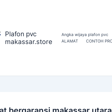
Plafon pvc
Angka wijaya plafon pvc
makassar.store
ALAMAT
CONTOH PR
kat bergaransi makassar utara