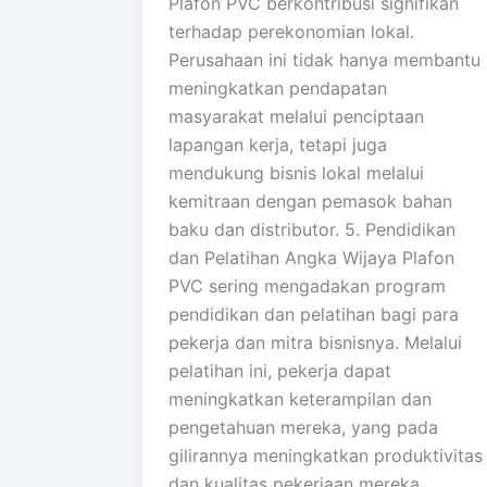
Plafon PVC berkontribusi signifikan
terhadap perekonomian lokal.
Perusahaan ini tidak hanya membantu
meningkatkan pendapatan
masyarakat melalui penciptaan
lapangan kerja, tetapi juga
mendukung bisnis lokal melalui
kemitraan dengan pemasok bahan
baku dan distributor. 5. Pendidikan
dan Pelatihan Angka Wijaya Plafon
PVC sering mengadakan program
pendidikan dan pelatihan bagi para
pekerja dan mitra bisnisnya. Melalui
pelatihan ini, pekerja dapat
meningkatkan keterampilan dan
pengetahuan mereka, yang pada
gilirannya meningkatkan produktivitas
dan kualitas pekerjaan mereka.