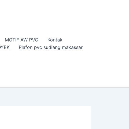
MOTIF AW PVC
Kontak
OYEK
Plafon pvc sudiang makassar