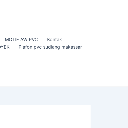
MOTIF AW PVC
Kontak
OYEK
Plafon pvc sudiang makassar