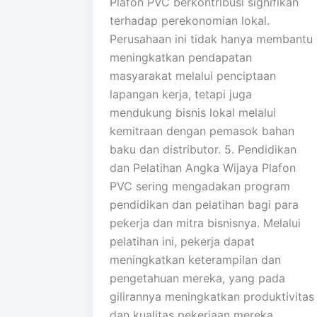
Plafon PVC berkontribusi signifikan
terhadap perekonomian lokal.
Perusahaan ini tidak hanya membantu
meningkatkan pendapatan
masyarakat melalui penciptaan
lapangan kerja, tetapi juga
mendukung bisnis lokal melalui
kemitraan dengan pemasok bahan
baku dan distributor. 5. Pendidikan
dan Pelatihan Angka Wijaya Plafon
PVC sering mengadakan program
pendidikan dan pelatihan bagi para
pekerja dan mitra bisnisnya. Melalui
pelatihan ini, pekerja dapat
meningkatkan keterampilan dan
pengetahuan mereka, yang pada
gilirannya meningkatkan produktivitas
dan kualitas pekerjaan mereka.