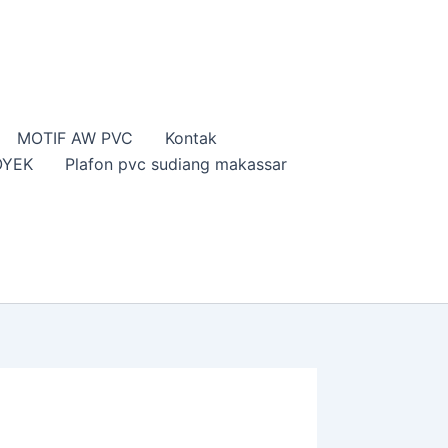
MOTIF AW PVC
Kontak
OYEK
Plafon pvc sudiang makassar