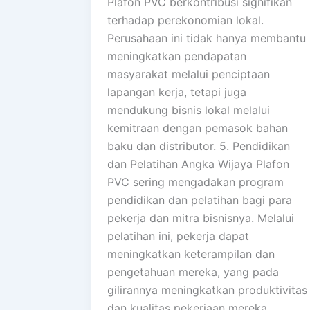
Plafon PVC berkontribusi signifikan
terhadap perekonomian lokal.
Perusahaan ini tidak hanya membantu
meningkatkan pendapatan
masyarakat melalui penciptaan
lapangan kerja, tetapi juga
mendukung bisnis lokal melalui
kemitraan dengan pemasok bahan
baku dan distributor. 5. Pendidikan
dan Pelatihan Angka Wijaya Plafon
PVC sering mengadakan program
pendidikan dan pelatihan bagi para
pekerja dan mitra bisnisnya. Melalui
pelatihan ini, pekerja dapat
meningkatkan keterampilan dan
pengetahuan mereka, yang pada
gilirannya meningkatkan produktivitas
dan kualitas pekerjaan mereka.