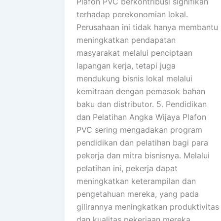
Plafon PVC berkontribusi signifikan
terhadap perekonomian lokal.
Perusahaan ini tidak hanya membantu
meningkatkan pendapatan
masyarakat melalui penciptaan
lapangan kerja, tetapi juga
mendukung bisnis lokal melalui
kemitraan dengan pemasok bahan
baku dan distributor. 5. Pendidikan
dan Pelatihan Angka Wijaya Plafon
PVC sering mengadakan program
pendidikan dan pelatihan bagi para
pekerja dan mitra bisnisnya. Melalui
pelatihan ini, pekerja dapat
meningkatkan keterampilan dan
pengetahuan mereka, yang pada
gilirannya meningkatkan produktivitas
dan kualitas pekerjaan mereka.