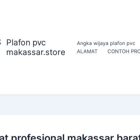
Plafon pvc
Angka wijaya plafon pvc
makassar.store
ALAMAT
CONTOH PR
at profesional makassar bara