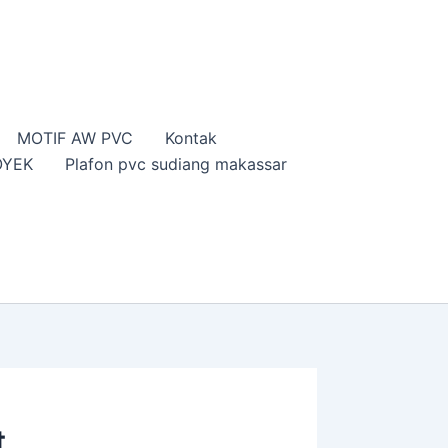
MOTIF AW PVC
Kontak
OYEK
Plafon pvc sudiang makassar
t