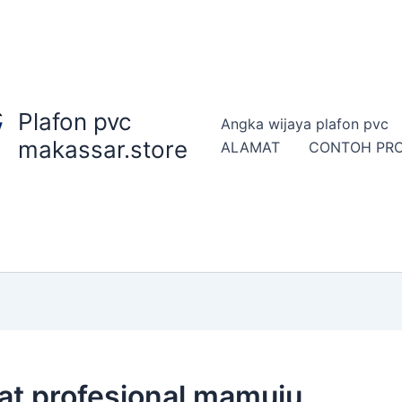
Plafon pvc
Angka wijaya plafon pvc
makassar.store
ALAMAT
CONTOH PR
kat profesional mamuju