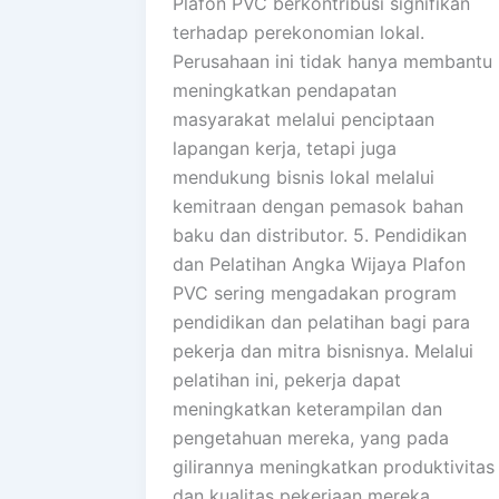
Plafon PVC berkontribusi signifikan
terhadap perekonomian lokal.
Perusahaan ini tidak hanya membantu
meningkatkan pendapatan
masyarakat melalui penciptaan
lapangan kerja, tetapi juga
mendukung bisnis lokal melalui
kemitraan dengan pemasok bahan
baku dan distributor. 5. Pendidikan
dan Pelatihan Angka Wijaya Plafon
PVC sering mengadakan program
pendidikan dan pelatihan bagi para
pekerja dan mitra bisnisnya. Melalui
pelatihan ini, pekerja dapat
meningkatkan keterampilan dan
pengetahuan mereka, yang pada
gilirannya meningkatkan produktivitas
dan kualitas pekerjaan mereka.