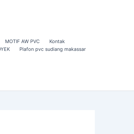
MOTIF AW PVC
Kontak
OYEK
Plafon pvc sudiang makassar