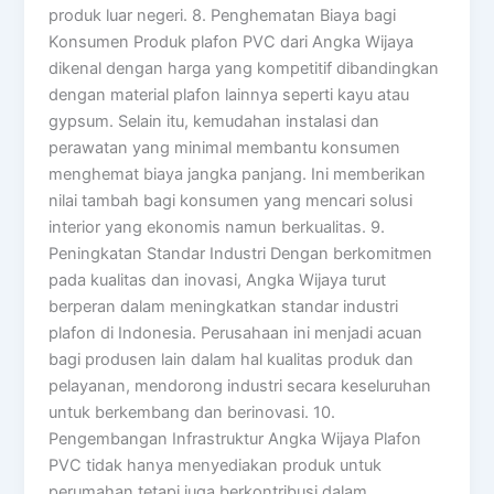
produk luar negeri. 8. Penghematan Biaya bagi
Konsumen Produk plafon PVC dari Angka Wijaya
dikenal dengan harga yang kompetitif dibandingkan
dengan material plafon lainnya seperti kayu atau
gypsum. Selain itu, kemudahan instalasi dan
perawatan yang minimal membantu konsumen
menghemat biaya jangka panjang. Ini memberikan
nilai tambah bagi konsumen yang mencari solusi
interior yang ekonomis namun berkualitas. 9.
Peningkatan Standar Industri Dengan berkomitmen
pada kualitas dan inovasi, Angka Wijaya turut
berperan dalam meningkatkan standar industri
plafon di Indonesia. Perusahaan ini menjadi acuan
bagi produsen lain dalam hal kualitas produk dan
pelayanan, mendorong industri secara keseluruhan
untuk berkembang dan berinovasi. 10.
Pengembangan Infrastruktur Angka Wijaya Plafon
PVC tidak hanya menyediakan produk untuk
perumahan tetapi juga berkontribusi dalam