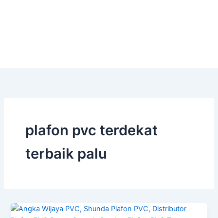
plafon pvc terdekat
terbaik palu