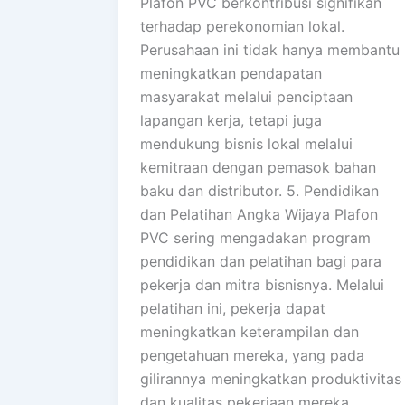
Plafon PVC berkontribusi signifikan
terhadap perekonomian lokal.
Perusahaan ini tidak hanya membantu
meningkatkan pendapatan
masyarakat melalui penciptaan
lapangan kerja, tetapi juga
mendukung bisnis lokal melalui
kemitraan dengan pemasok bahan
baku dan distributor. 5. Pendidikan
dan Pelatihan Angka Wijaya Plafon
PVC sering mengadakan program
pendidikan dan pelatihan bagi para
pekerja dan mitra bisnisnya. Melalui
pelatihan ini, pekerja dapat
meningkatkan keterampilan dan
pengetahuan mereka, yang pada
gilirannya meningkatkan produktivitas
dan kualitas pekerjaan mereka.