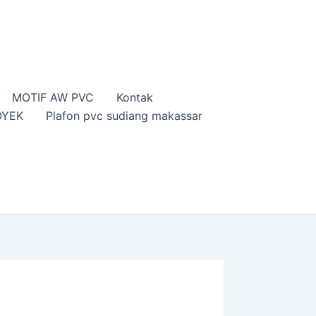
MOTIF AW PVC
Kontak
OYEK
Plafon pvc sudiang makassar