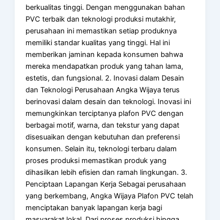
berkualitas tinggi. Dengan menggunakan bahan
PVC terbaik dan teknologi produksi mutakhir,
perusahaan ini memastikan setiap produknya
memiliki standar kualitas yang tinggi. Hal ini
memberikan jaminan kepada konsumen bahwa
mereka mendapatkan produk yang tahan lama,
estetis, dan fungsional. 2. Inovasi dalam Desain
dan Teknologi Perusahaan Angka Wijaya terus
berinovasi dalam desain dan teknologi. Inovasi ini
memungkinkan terciptanya plafon PVC dengan
berbagai motif, warna, dan tekstur yang dapat
disesuaikan dengan kebutuhan dan preferensi
konsumen. Selain itu, teknologi terbaru dalam
proses produksi memastikan produk yang
dihasilkan lebih efisien dan ramah lingkungan. 3.
Penciptaan Lapangan Kerja Sebagai perusahaan
yang berkembang, Angka Wijaya Plafon PVC telah
menciptakan banyak lapangan kerja bagi
masyarakat lokal. Dari proses produksi hingga