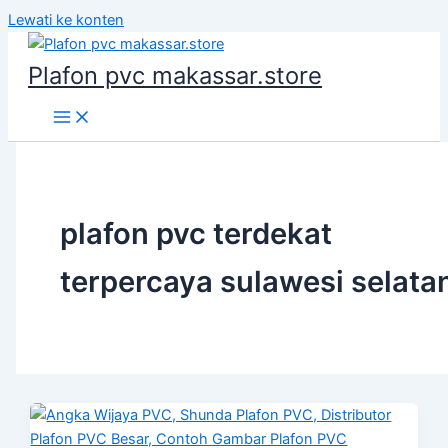
Lewati ke konten
Plafon pvc makassar.store
plafon pvc terdekat
terpercaya sulawesi selata