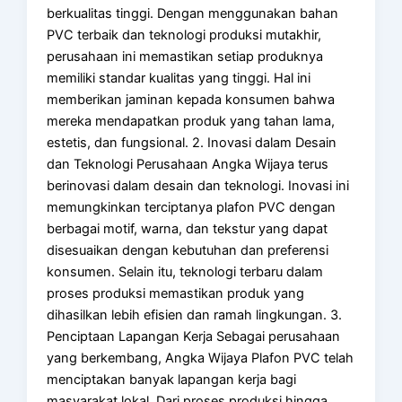
berkualitas tinggi. Dengan menggunakan bahan
PVC terbaik dan teknologi produksi mutakhir,
perusahaan ini memastikan setiap produknya
memiliki standar kualitas yang tinggi. Hal ini
memberikan jaminan kepada konsumen bahwa
mereka mendapatkan produk yang tahan lama,
estetis, dan fungsional. 2. Inovasi dalam Desain
dan Teknologi Perusahaan Angka Wijaya terus
berinovasi dalam desain dan teknologi. Inovasi ini
memungkinkan terciptanya plafon PVC dengan
berbagai motif, warna, dan tekstur yang dapat
disesuaikan dengan kebutuhan dan preferensi
konsumen. Selain itu, teknologi terbaru dalam
proses produksi memastikan produk yang
dihasilkan lebih efisien dan ramah lingkungan. 3.
Penciptaan Lapangan Kerja Sebagai perusahaan
yang berkembang, Angka Wijaya Plafon PVC telah
menciptakan banyak lapangan kerja bagi
masyarakat lokal. Dari proses produksi hingga